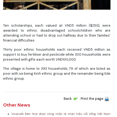
Ten scholarships, each valued at VND5 million ($250), were
awarded to ethnic disadvantaged schoolchildren who are
attending school or had to drop out halfway due to their families'
financial difficulties.
Thirty poor ethnic households each received VND5 million as
support to buy fertiliser and pesticide while 300 households were
presented with gifts each worth VND100,000.
The village is home to 393 households, 79 of which are listed as
poor with six being Kinh ethnic group and the remainder being Ede
ethnic group.
Back
Print the page
Other News
Vinacafé Biên Hoà được công nhận là nhãn hiệu nổi tiếng Việt Nam