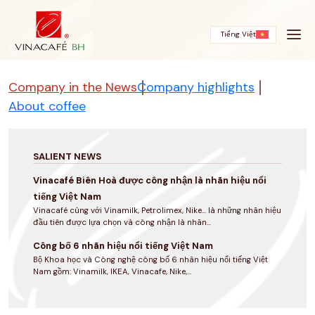
Skip
to
content
Tiếng Việt
Company in the News
Company highlights
About coffee
SALIENT NEWS
Vinacafé Biên Hoà được công nhận là nhãn hiệu nổi
tiếng Việt Nam
Vinacafé cùng với Vinamilk, Petrolimex, Nike... là những nhãn hiệu
đầu tiên được lựa chọn và công nhận là nhãn...
Công bố 6 nhãn hiệu nổi tiếng Việt Nam
Bộ Khoa học và Công nghệ công bố 6 nhãn hiệu nổi tiếng Việt
Nam gồm: Vinamilk, IKEA, Vinacafe, Nike,...