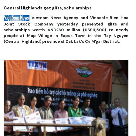
Central Highlands get gifts, scholarships
Vietnam News Agency and Vinacafe Bien Hoa
Joint Stock Company yesterday presented gifts and
scholarships worth VND230 million (US$11,500) to needy
people at Map Village in Eapok Town in the Tay Nguyen
(Central Highland) province of Dak Lak's Cý M'gar District.