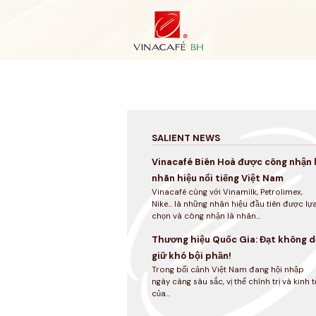
Skip
to
content
SALIENT NEWS
Vinacafé Biên Hoà được công nhận 
nhãn hiệu nổi tiếng Việt Nam
Vinacafé cùng với Vinamilk, Petrolimex,
Nike... là những nhãn hiệu đầu tiên được lự
chọn và công nhận là nhãn...
Thương hiệu Quốc Gia: Đạt không d
giữ khó bội phần!
Trong bối cảnh Việt Nam đang hội nhập
ngày càng sâu sắc, vị thế chính trị và kinh t
của...