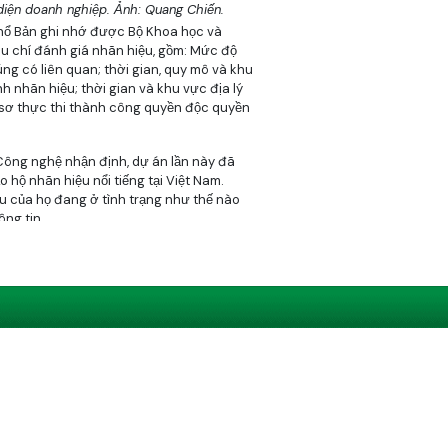
diện doanh nghiệp. Ảnh: Quang Chiến.
khổ Bản ghi nhớ được Bộ Khoa học và
êu chí đánh giá nhãn hiệu, gồm: Mức độ
g có liên quan; thời gian, quy mô và khu
h nhãn hiệu; thời gian và khu vực địa lý
sơ thực thi thành công quyền độc quyền
ông nghệ nhận định, dự án lần này đã
o hộ nhãn hiệu nổi tiếng tại Việt Nam.
u của họ đang ở tình trạng như thế nào
ông tin.