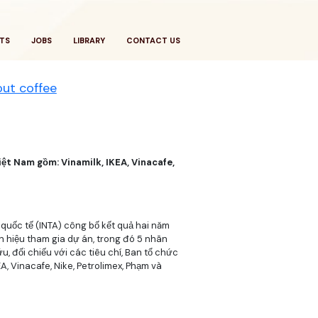
TS
JOBS
LIBRARY
CONTACT US
ut coffee
iệt Nam gồm: Vinamilk, IKEA, Vinacafe,
 quốc tế (INTA) công bố kết quả hai năm
n hiệu tham gia dự án, trong đó 5 nhãn
, đối chiếu với các tiêu chí, Ban tổ chức
A, Vinacafe, Nike, Petrolimex, Phạm và