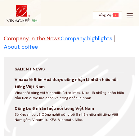
Skip
to
content
Tiếng Việt
Company in the News
Company highlights
About coffee
SALIENT NEWS
Vinacafé Biên Hoà được công nhận là nhãn hiệu nổi
tiếng Việt Nam
Vinacafé cùng với Vinamilk, Petrolimex, Nike... là những nhãn hiệu
đầu tiên được lựa chọn và công nhận là nhãn...
Công bố 6 nhãn hiệu nổi tiếng Việt Nam
Bộ Khoa học và Công nghệ công bố 6 nhãn hiệu nổi tiếng Việt
Nam gồm: Vinamilk, IKEA, Vinacafe, Nike,...