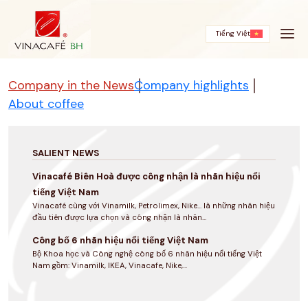
Skip
to
content
Tiếng Việt
Company in the News
Company highlights
About coffee
SALIENT NEWS
Vinacafé Biên Hoà được công nhận là nhãn hiệu nổi
tiếng Việt Nam
Vinacafé cùng với Vinamilk, Petrolimex, Nike... là những nhãn hiệu
đầu tiên được lựa chọn và công nhận là nhãn...
Công bố 6 nhãn hiệu nổi tiếng Việt Nam
Bộ Khoa học và Công nghệ công bố 6 nhãn hiệu nổi tiếng Việt
Nam gồm: Vinamilk, IKEA, Vinacafe, Nike,...