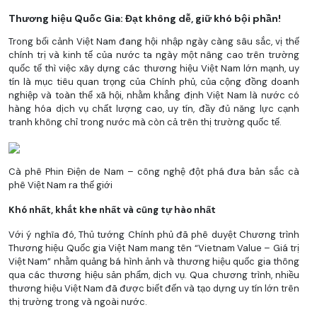
Thương hiệu Quốc Gia: Đạt không dễ, giữ khó bội phần!
Trong bối cảnh Việt Nam đang hội nhập ngày càng sâu sắc, vị thế
chính trị và kinh tế của nước ta ngày một nâng cao trên trường
quốc tế thì việc xây dựng các thương hiệu Việt Nam lớn mạnh, uy
tín là mục tiêu quan trọng của Chính phủ, của cộng đồng doanh
nghiệp và toàn thể xã hội, nhằm khẳng định Việt Nam là nước có
hàng hóa dịch vụ chất lượng cao, uy tín, đầy đủ năng lực cạnh
tranh không chỉ trong nước mà còn cả trên thị trường quốc tế.
Cà phê Phin Điện de Nam – công nghệ đột phá đưa bản sắc cà
phê Việt Nam ra thế giới
Khó nhất, khắt khe nhất và cũng tự hào nhất
Với ý nghĩa đó, Thủ tướng Chính phủ đã phê duyệt Chương trình
Thương hiệu Quốc gia Việt Nam mang tên “Vietnam Value – Giá trị
Việt Nam” nhằm quảng bá hình ảnh và thương hiệu quốc gia thông
qua các thương hiệu sản phẩm, dịch vụ. Qua chương trình, nhiều
thương hiệu Việt Nam đã được biết đến và tạo dựng uy tín lớn trên
thị trường trong và ngoài nước.