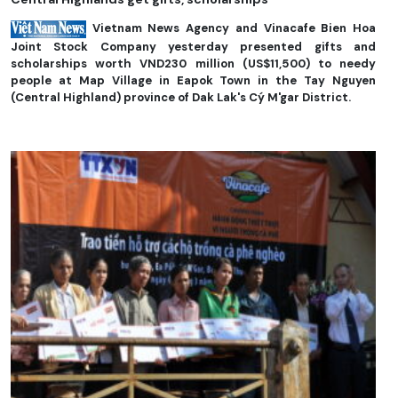
Vietnam News Agency and Vinacafe Bien Hoa
Joint Stock Company yesterday presented gifts and
scholarships worth VND230 million (US$11,500) to needy
people at Map Village in Eapok Town in the Tay Nguyen
(Central Highland) province of Dak Lak's Cý M'gar District.