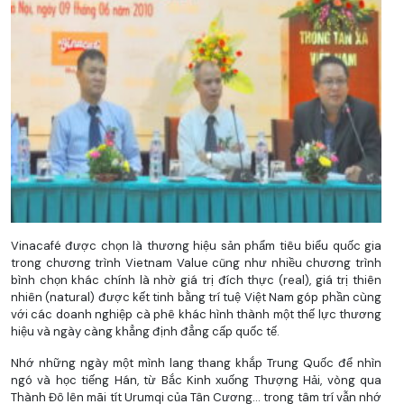
Vinacafé được chọn là thương hiệu sản phẩm tiêu biểu quốc gia
trong chương trình Vietnam Value cũng như nhiều chương trình
bình chọn khác chính là nhờ giá trị đích thực (real), giá trị thiên
nhiên (natural) được kết tinh bằng trí tuệ Việt Nam góp phần cùng
với các doanh nghiệp cà phê khác hình thành một thế lực thương
hiệu và ngày càng khẳng định đẳng cấp quốc tế.
Nhớ những ngày một mình lang thang khắp Trung Quốc để nhìn
ngó và học tiếng Hán, từ Bắc Kinh xuống Thượng Hải, vòng qua
Thành Đô lên mãi tít Urumqi của Tân Cương… trong tâm trí vẫn nhớ