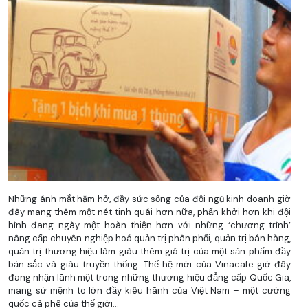
Những ánh mắt hăm hở, đầy sức sống của đội ngũ kinh doanh giờ
đây mang thêm một nét tinh quái hơn nữa, phấn khởi hơn khi đội
hình đang ngày một hoàn thiện hơn với những ‘chương trình’
nâng cấp chuyên nghiệp hoá quản trị phân phối, quản trị bán hàng,
quản trị thương hiệu làm giàu thêm giá trị của một sản phẩm đầy
bản sắc và giàu truyền thống. Thế hệ mới của Vinacafe giờ đây
đang nhận lãnh một trong những thương hiệu đẳng cấp Quốc Gia,
mang sứ mệnh to lớn đầy kiêu hãnh của Việt Nam – một cường
quốc cà phê của thế giới…