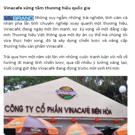
Vinacafe xứng tầm thương hiệu quốc gia
Những suy ngẫm, những trải nghiệm, tình cảm cá
nhân pha lẫn tính chuyên nghiệp xoay quanh một thương hiệu,
Vinacafé, đang ngày một lớn mạnh; sự kỳ vọng về một đẳng cấp
mới Thương hiệu Việt thông qua một dự án cụ thể mà chúng tôi
vừa thực hiện xong, đó là xây dựng chiến lược và nâng cấp
thương hiệu sản phẩm Vinacafé…
Trải qua hơn một năm vật lộn với những cuộc tranh luận sôi nổi về
hướng đi mang tính chiến lược, qua rất nhiều ý tưởng sáng tạo,
cuối cùng giờ đây Vinacafé đang đứng trước một sinh khí mới.