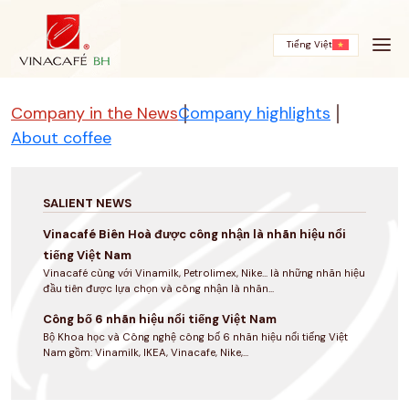
Skip
to
content
Tiếng Việt
Company in the News
Company highlights
About coffee
SALIENT NEWS
Vinacafé Biên Hoà được công nhận là nhãn hiệu nổi
tiếng Việt Nam
Vinacafé cùng với Vinamilk, Petrolimex, Nike... là những nhãn hiệu
đầu tiên được lựa chọn và công nhận là nhãn...
Công bố 6 nhãn hiệu nổi tiếng Việt Nam
Bộ Khoa học và Công nghệ công bố 6 nhãn hiệu nổi tiếng Việt
Nam gồm: Vinamilk, IKEA, Vinacafe, Nike,...