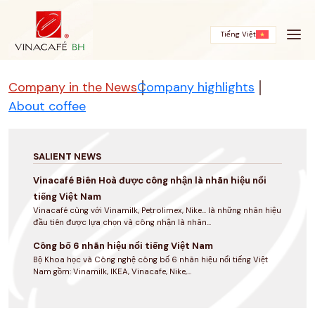
Skip
to
content
Tiếng Việt
Company in the News
Company highlights
About coffee
SALIENT NEWS
Vinacafé Biên Hoà được công nhận là nhãn hiệu nổi
tiếng Việt Nam
Vinacafé cùng với Vinamilk, Petrolimex, Nike... là những nhãn hiệu
đầu tiên được lựa chọn và công nhận là nhãn...
Công bố 6 nhãn hiệu nổi tiếng Việt Nam
Bộ Khoa học và Công nghệ công bố 6 nhãn hiệu nổi tiếng Việt
Nam gồm: Vinamilk, IKEA, Vinacafe, Nike,...