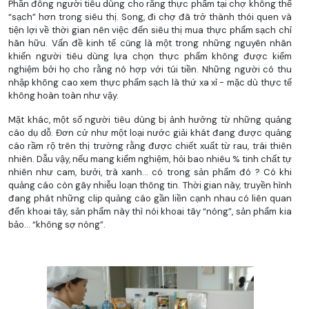
Phần đông người tiêu dùng cho rằng thực phẩm tại chợ không thể
“sạch” hơn trong siêu thị. Song, đi chợ đã trở thành thói quen và
tiện lợi về thời gian nên việc đến siêu thị mua thực phẩm sạch chỉ
hãn hữu. Vấn đề kinh tế cũng là một trong những nguyên nhân
khiến người tiêu dùng lựa chọn thực phẩm không được kiểm
nghiệm bởi họ cho rằng nó hợp với túi tiền. Những người có thu
nhập không cao xem thực phẩm sạch là thứ xa xỉ - mặc dù thực tế
không hoàn toàn như vậy.
Mặt khác, một số người tiêu dùng bị ảnh hưởng từ những quảng
cáo dụ dỗ. Đơn cử như một loại nước giải khát đang được quảng
cáo rầm rộ trên thị trường rằng được chiết xuất từ rau, trái thiên
nhiên. Dẫu vậy, nếu mang kiểm nghiệm, hỏi bao nhiêu % tinh chất tự
nhiên như cam, bưởi, trà xanh... có trong sản phẩm đó ? Có khi
quảng cáo còn gây nhiễu loạn thông tin. Thời gian này, truyền hình
đang phát những clip quảng cáo gần liền cạnh nhau có liên quan
đến khoai tây, sản phẩm này thì nói khoai tây “nóng”, sản phẩm kia
bảo... “không sợ nóng”.