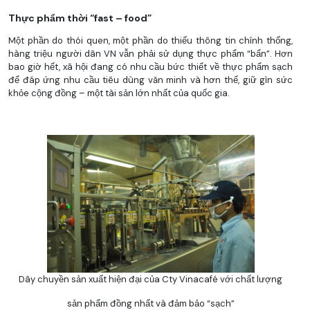
Thực phẩm thời “fast – food”
Một phần do thói quen, một phần do thiếu thông tin chính thống,
hàng triệu người dân VN vẫn phải sử dụng thực phẩm “bẩn”. Hơn
bao giờ hết, xã hội đang có nhu cầu bức thiết về thực phẩm sạch
để đáp ứng nhu cầu tiêu dùng văn minh và hơn thế, giữ gìn sức
khỏe cộng đồng – một tài sản lớn nhất của quốc gia.
Dây chuyền sản xuất hiện đại của Cty Vinacafé với chất lượng
sản phẩm đồng nhất và đảm bảo “sạch”