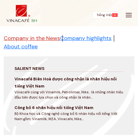
Skip
to
content
Tiếng Việt
Company in the News
Company highlights
About coffee
SALIENT NEWS
Vinacafé Biên Hoà được công nhận là nhãn hiệu nổi
tiếng Việt Nam
Vinacafé cùng với Vinamilk, Petrolimex, Nike... là những nhãn hiệu
đầu tiên được lựa chọn và công nhận là nhãn...
Công bố 6 nhãn hiệu nổi tiếng Việt Nam
Bộ Khoa học và Công nghệ công bố 6 nhãn hiệu nổi tiếng Việt
Nam gồm: Vinamilk, IKEA, Vinacafe, Nike,...