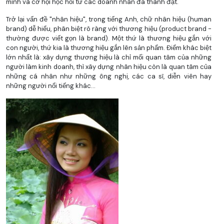
mình và cơ hội học hỏi từ các doanh nhân đã thành đạt.
Trở lại vấn đề "nhân hiệu", trong tiếng Anh, chữ nhân hiệu (human
brand) dễ hiểu, phân biệt rõ ràng với thương hiệu (product brand -
thường được viết gọn là brand). Một thứ là thương hiệu gắn với
con người, thứ kia là thương hiệu gắn lên sản phẩm. Điểm khác biệt
lớn nhất là: xây dựng thương hiệu là chỉ mối quan tâm của những
người làm kinh doanh, thì xây dựng nhân hiệu còn là quan tâm của
những cá nhân như những ông nghị, các ca sĩ, diễn viên hay
những người nổi tiếng khác...