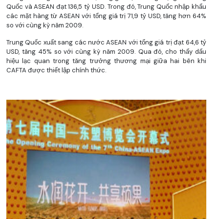
Quốc và ASEAN đạt 136,5 tỷ USD. Trong đó, Trung Quốc nhập khẩu
các mặt hàng từ ASEAN với tổng giá trị 71,9 tỷ USD, tăng hơn 64%
so với cùng kỳ năm 2009.
Trung Quốc xuất sang các nước ASEAN với tổng giá trị đạt 64,6 tỷ
USD, tăng 45% so với cùng kỳ năm 2009. Qua đó, cho thấy dấu
hiệu lạc quan trong tăng trưởng thương mại giữa hai bên khi
CAFTA được thiết lập chính thức.