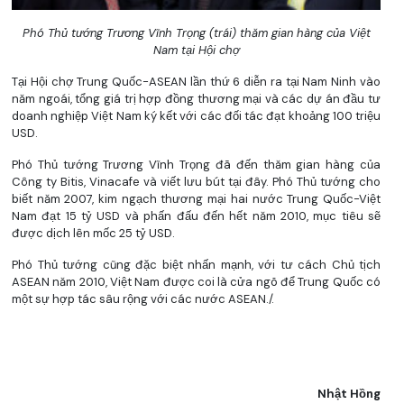
Phó Thủ tướng Trương Vĩnh Trọng (trái) thăm gian hàng của Việt
Nam tại Hội chợ
Tại Hội chợ Trung Quốc-ASEAN lần thứ 6 diễn ra tại Nam Ninh vào
năm ngoái, tổng giá trị hợp đồng thương mại và các dự án đầu tư
doanh nghiệp Việt Nam ký kết với các đối tác đạt khoảng 100 triệu
USD.
Phó Thủ tướng Trương Vĩnh Trọng đã đến thăm gian hàng của
Công ty Bitis, Vinacafe và viết lưu bút tại đây. Phó Thủ tướng cho
biết năm 2007, kim ngạch thương mại hai nước Trung Quốc-Việt
Nam đạt 15 tỷ USD và phấn đấu đến hết năm 2010, mục tiêu sẽ
được dịch lên mốc 25 tỷ USD.
Phó Thủ tướng cũng đặc biệt nhấn mạnh, với tư cách Chủ tịch
ASEAN năm 2010, Việt Nam được coi là cửa ngõ để Trung Quốc có
một sự hợp tác sâu rộng với các nước ASEAN./.
Nhật Hồng