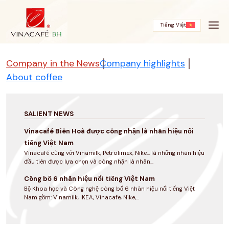
Skip
to
content
Tiếng Việt
Company in the News
Company highlights
About coffee
SALIENT NEWS
Vinacafé Biên Hoà được công nhận là nhãn hiệu nổi
tiếng Việt Nam
Vinacafé cùng với Vinamilk, Petrolimex, Nike... là những nhãn hiệu
đầu tiên được lựa chọn và công nhận là nhãn...
Công bố 6 nhãn hiệu nổi tiếng Việt Nam
Bộ Khoa học và Công nghệ công bố 6 nhãn hiệu nổi tiếng Việt
Nam gồm: Vinamilk, IKEA, Vinacafe, Nike,...