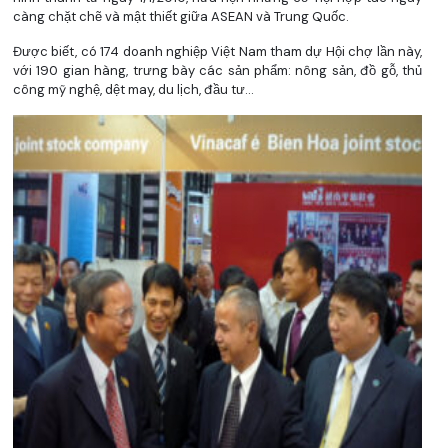
càng chặt chẽ và mật thiết giữa ASEAN và Trung Quốc.
Được biết, có 174 doanh nghiệp Việt Nam tham dự Hội chợ lần này,
với 190 gian hàng, trưng bày các sản phẩm: nông sản, đồ gỗ, thủ
công mỹ nghệ, dệt may, du lịch, đầu tư…