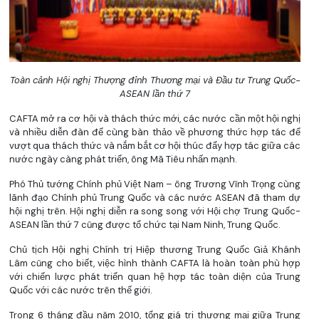
Toàn cảnh Hội nghị Thượng đỉnh Thương mại và Đầu tư Trung Quốc-
ASEAN lần thứ 7
CAFTA mở ra cơ hội và thách thức mới, các nước cần một hội nghị
và nhiều diễn đàn để cùng bàn thảo về phương thức hợp tác để
vượt qua thách thức và nắm bắt cơ hội thúc đẩy hợp tác giữa các
nước ngày càng phát triển, ông Mã Tiêu nhấn mạnh.
Phó Thủ tướng Chính phủ Việt Nam – ông Trương Vĩnh Trọng cùng
lãnh đạo Chính phủ Trung Quốc và các nước ASEAN đã tham dự
hội nghị trên. Hội nghị diễn ra song song với Hội chợ Trung Quốc-
ASEAN lần thứ 7 cũng được tổ chức tại Nam Ninh, Trung Quốc.
Chủ tịch Hội nghị Chính trị Hiệp thương Trung Quốc Giả Khánh
Lâm cũng cho biết, việc hình thành CAFTA là hoàn toàn phù hợp
với chiến lược phát triển quan hệ hợp tác toàn diện của Trung
Quốc với các nước trên thế giới.
Trong 6 tháng đầu năm 2010, tổng giá trị thương mại giữa Trung