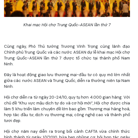
Khai mạc Hội chợ Trung Quốc-ASEAN lần thứ 7
Cùng ngày, Phó Thủ tướng Trương Vĩnh Trọng cùng lãnh đạo
Chính phủ Trung Quốc và các nước ASEAN dự lễ khai mạc Hội chợ
Trung Quốc-ASEAN lần thứ 7 được tổ chức tại thành phố Nam
Ninh.
Đây là hoạt động giao lưu thương mại-đầu tư có quy mô lớn nhất
giữa các nước ASEAN và Trung Quốc, diễn ra thường niên tại Nam
Ninh.
Hội chợ diễn ra từ ngày 20-24/10, quy tụ hơn 4.000 gian hàng. Với
chủ đề “Khu vực mậu dịch tự do và cơ hội mới”, Hội chợ được chia
làm 5 khu triển lãm chuyên đề lớn bao gồm: Thương mại hàng hoá,
hợp tác đầu tư, dịch vụ thương mại, công nghệ cao và thành phố
tươi đẹp.
Hội chợ năm nay diễn ra trong bối cảnh CAFTA vừa chính thức
hình thành từ ngày 1/1/2010, hứa hẹn những cơ hội hợp tác ngày