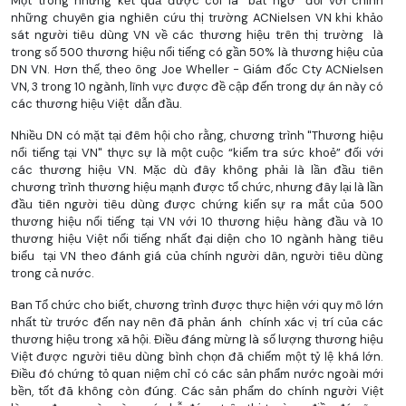
Một trong những kết quả được coi là "bất ngờ" đối với chính
những chuyên gia nghiên cứu thị trường ACNielsen VN khi khảo
sát người tiêu dùng VN về các thương hiệu trên thị trường là
trong số 500 thương hiệu nổi tiếng có gần 50% là thương hiệu của
DN VN. Hơn thế, theo ông Joe Wheller - Giám đốc Cty ACNielsen
VN, 3 trong 10 ngành, lĩnh vực được đề cập đến trong dự án này có
các thương hiệu Việt dẫn đầu.
Nhiều DN có mặt tại đêm hội cho rằng, chương trình "Thương hiệu
nổi tiếng tại VN" thực sự là một cuộc “kiểm tra sức khoẻ” đối với
các thương hiệu VN. Mặc dù đây không phải là lần đầu tiên
chương trình thương hiệu mạnh được tổ chức, nhưng đây lại là lần
đầu tiên người tiêu dùng được chứng kiến sự ra mắt của 500
thương hiệu nổi tiếng tại VN với 10 thương hiệu hàng đầu và 10
thương hiệu Việt nổi tiếng nhất đại diện cho 10 ngành hàng tiêu
biểu tại VN theo đánh giá của chính người dân, người tiêu dùng
trong cả nước.
Ban Tổ chức cho biết, chương trình được thực hiện với quy mô lớn
nhất từ trước đến nay nên đã phản ánh chính xác vị trí của các
thương hiệu trong xã hội. Điều đáng mừng là số lượng thương hiệu
Việt được người tiêu dùng bình chọn đã chiếm một tỷ lệ khá lớn.
Điều đó chứng tỏ quan niệm chỉ có các sản phẩm nước ngoài mới
bền, tốt đã không còn đúng. Các sản phẩm do chính người Việt