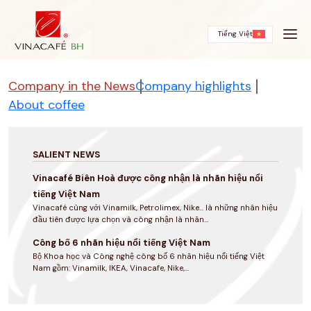
Skip
to
content
Tiếng Việt
Company in the News
Company highlights
About coffee
SALIENT NEWS
Vinacafé Biên Hoà được công nhận là nhãn hiệu nổi
tiếng Việt Nam
Vinacafé cùng với Vinamilk, Petrolimex, Nike... là những nhãn hiệu
đầu tiên được lựa chọn và công nhận là nhãn...
Công bố 6 nhãn hiệu nổi tiếng Việt Nam
Bộ Khoa học và Công nghệ công bố 6 nhãn hiệu nổi tiếng Việt
Nam gồm: Vinamilk, IKEA, Vinacafe, Nike,...