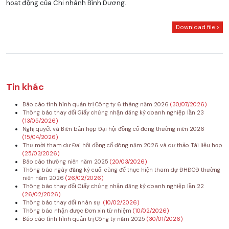
hoạt động của Chi nhánh Bình Dương.
Download file >
Tin khác
Báo cáo tình hình quản trị Công ty 6 tháng năm 2026
(30/07/2026)
Thông báo thay đổi Giấy chứng nhận đăng ký doanh nghiệp lần 23
(13/05/2026)
Nghị quyết và Biên bản họp Đại hội đồng cổ đông thường niên 2026
(15/04/2026)
Thư mời tham dự Đại hội đồng cổ đông năm 2026 và dự thảo Tài liệu họp
(25/03/2026)
Báo cáo thường niên năm 2025
(20/03/2026)
Thông báo ngày đăng ký cuối cùng để thực hiện tham dự ĐHĐCĐ thường
niên năm 2026
(26/02/2026)
Thông báo thay đổi Giấy chứng nhận đăng ký doanh nghiệp lần 22
(26/02/2026)
Thông báo thay đổi nhân sự
(10/02/2026)
Thông báo nhận được Đơn xin từ nhiệm
(10/02/2026)
Báo cáo tình hình quản trị Công ty năm 2025
(30/01/2026)