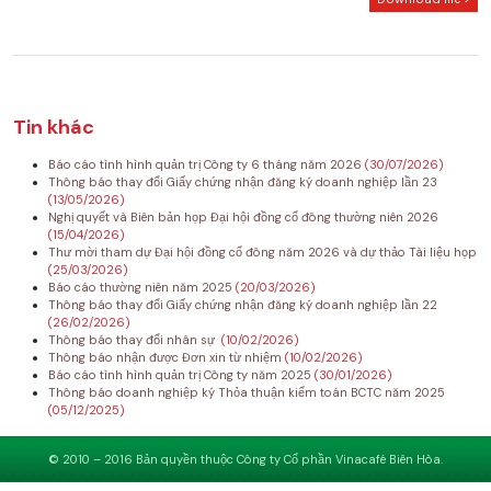
Tin khác
Báo cáo tình hình quản trị Công ty 6 tháng năm 2026
(30/07/2026)
Thông báo thay đổi Giấy chứng nhận đăng ký doanh nghiệp lần 23
(13/05/2026)
Nghị quyết và Biên bản họp Đại hội đồng cổ đông thường niên 2026
(15/04/2026)
Thư mời tham dự Đại hội đồng cổ đông năm 2026 và dự thảo Tài liệu họp
(25/03/2026)
Báo cáo thường niên năm 2025
(20/03/2026)
Thông báo thay đổi Giấy chứng nhận đăng ký doanh nghiệp lần 22
(26/02/2026)
Thông báo thay đổi nhân sự
(10/02/2026)
Thông báo nhận được Đơn xin từ nhiệm
(10/02/2026)
Báo cáo tình hình quản trị Công ty năm 2025
(30/01/2026)
Thông báo doanh nghiệp ký Thỏa thuận kiểm toán BCTC năm 2025
(05/12/2025)
© 2010 – 2016 Bản quyền thuộc Công ty Cổ phần Vinacafé Biên Hòa.