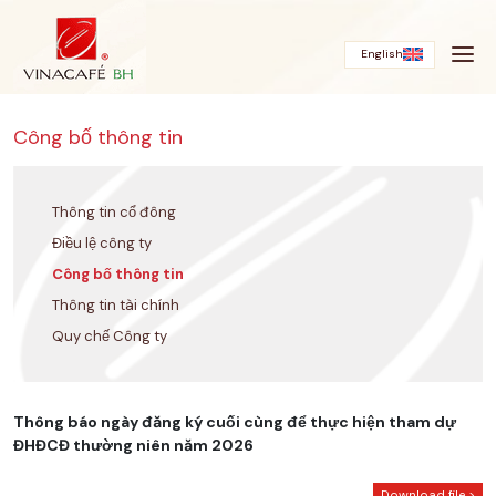
Bỏ
qua
English
Công bố thông tin
Thông tin cổ đông
Điều lệ công ty
Công bố thông tin
Thông tin tài chính
Quy chế Công ty
Thông báo ngày đăng ký cuối cùng để thực hiện tham dự
ĐHĐCĐ thường niên năm 2026
Download file >