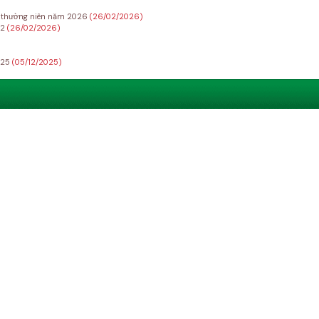
Đ thường niên năm 2026
(26/02/2026)
22
(26/02/2026)
025
(05/12/2025)