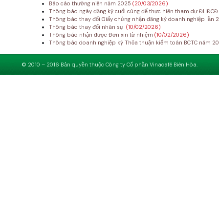
Báo cáo thường niên năm 2025
(20/03/2026)
Thông báo ngày đăng ký cuối cùng để thực hiện tham dự ĐHĐC
Thông báo thay đổi Giấy chứng nhận đăng ký doanh nghiệp lần 
Thông báo thay đổi nhân sự
(10/02/2026)
Thông báo nhận được Đơn xin từ nhiệm
(10/02/2026)
Thông báo doanh nghiệp ký Thỏa thuận kiểm toán BCTC năm 2
© 2010 – 2016 Bản quyền thuộc Công ty Cổ phần Vinacafé Biên Hòa.