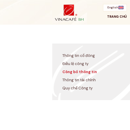
Bỏ
qua
English
TRANG CHỦ
Thông tin cổ đông
Điều lệ công ty
Công bố thông tin
Thông tin tài chính
Quy chế Công ty