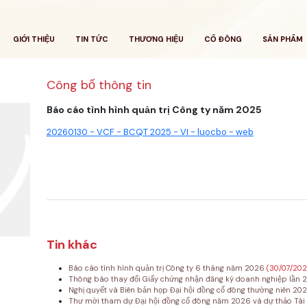
GIỚI THIỆU
TIN TỨC
THƯƠNG HIỆU
CỔ ĐÔNG
SẢN PHẨM
Công bố thông tin
Báo cáo tình hình quản trị Công ty năm 2025
20260130 - VCF - BCQT 2025 - VI - luocbo - web
Tin khác
Báo cáo tình hình quản trị Công ty 6 tháng năm 2026
(30/07/20
Thông báo thay đổi Giấy chứng nhận đăng ký doanh nghiệp lần 
Nghị quyết và Biên bản họp Đại hội đồng cổ đông thường niên 20
Thư mời tham dự Đại hội đồng cổ đông năm 2026 và dự thảo Tài