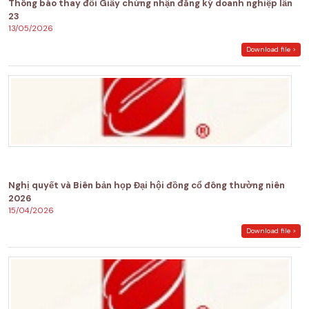
Thông báo thay đổi Giấy chứng nhận đăng ký doanh nghiệp lần
23
13/05/2026
Download file >
Nghị quyết và Biên bản họp Đại hội đồng cổ đông thường niên
2026
15/04/2026
Download file >