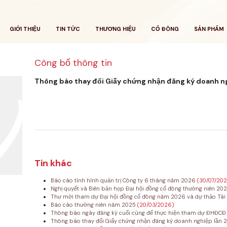
GIỚI THIỆU
TIN TỨC
THƯƠNG HIỆU
CỔ ĐÔNG
SẢN PHẨM
Công bố thông tin
Thông báo thay đổi Giấy chứng nhận đăng ký doanh ng
Tin khác
Báo cáo tình hình quản trị Công ty 6 tháng năm 2026
(30/07/20
Nghị quyết và Biên bản họp Đại hội đồng cổ đông thường niên 20
Thư mời tham dự Đại hội đồng cổ đông năm 2026 và dự thảo Tài
Báo cáo thường niên năm 2025
(20/03/2026)
Thông báo ngày đăng ký cuối cùng để thực hiện tham dự ĐHĐC
Thông báo thay đổi Giấy chứng nhận đăng ký doanh nghiệp lần 