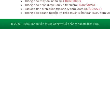
Thông báo thay đổi nhân sự
(10/02/2026)
Thông báo nhận được Đơn xin từ nhiệm
(10/02/2026)
Báo cáo tình hình quản trị Công ty năm 2025
(30/01/2026)
Thông báo doanh nghiệp ký Thỏa thuận kiểm toán BCTC năm 2
© 2010 – 2016 Bản quyền thuộc Công ty Cổ phần Vinacafé Biên Hòa.