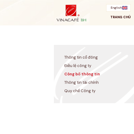
Bỏ
qua
English
TRANG CHỦ
Thông tin cổ đông
Điều lệ công ty
Công bố thông tin
Thông tin tài chính
Quy chế Công ty