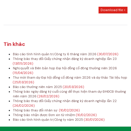
Download file >
Tin khác
Báo cáo tình hình quản trị Công ty 6 tháng năm 2026
(30/07/2026)
Thông báo thay đổi Giấy chứng nhận đăng ký doanh nghiệp lần 23
(13/05/2026)
Nghị quyết và Biên bản họp Đại hội đồng cổ đông thường niên 2026
(15/04/2026)
Thư mời tham dự Đại hội đồng cổ đông năm 2026 và dự thảo Tài liệu họp
(25/03/2026)
Báo cáo thường niên năm 2025
(20/03/2026)
Thông báo ngày đăng ký cuối cùng để thực hiện tham dự ĐHĐCĐ thường
niên năm 2026
(26/02/2026)
Thông báo thay đổi Giấy chứng nhận đăng ký doanh nghiệp lần 22
(26/02/2026)
Thông báo thay đổi nhân sự
(10/02/2026)
Thông báo nhận được Đơn xin từ nhiệm
(10/02/2026)
Báo cáo tình hình quản trị Công ty năm 2025
(30/01/2026)