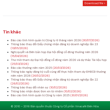
Download file >
Tin khác
Báo cáo tình hình quản trị Công ty 6 tháng năm 2026
(30/07/2026)
Thông báo thay đổi Giấy chứng nhận đăng ký doanh nghiệp lần 23
(13/05/2026)
Nghị quyết và Biên bản họp Đại hội đồng cổ đông thường niên 2026
(15/04/2026)
Thư mời tham dự Đại hội đồng cổ đông năm 2026 và dự thảo Tài liệu họp
(25/03/2026)
Báo cáo thường niên năm 2025
(20/03/2026)
Thông báo ngày đăng ký cuối cùng để thực hiện tham dự ĐHĐCĐ thường
niên năm 2026
(26/02/2026)
Thông báo thay đổi Giấy chứng nhận đăng ký doanh nghiệp lần 22
(26/02/2026)
Thông báo thay đổi nhân sự
(10/02/2026)
Thông báo nhận được Đơn xin từ nhiệm
(10/02/2026)
Báo cáo tình hình quản trị Công ty năm 2025
(30/01/2026)
© 2010 – 2016 Bản quyền thuộc Công ty Cổ phần Vinacafé Biên Hòa.