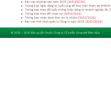
Báo cáo thường niên năm 2025
(20/03/2026)
Thông báo ngày đăng ký cuối cùng để thực hiện tham dự ĐHĐC
Thông báo thay đổi Giấy chứng nhận đăng ký doanh nghiệp lần 
Thông báo thay đổi nhân sự
(10/02/2026)
Thông báo nhận được Đơn xin từ nhiệm
(10/02/2026)
Báo cáo tình hình quản trị Công ty năm 2025
(30/01/2026)
© 2010 – 2016 Bản quyền thuộc Công ty Cổ phần Vinacafé Biên Hòa.