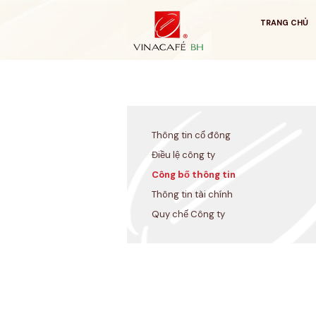
Bỏ
qua
TRANG CHỦ
Thông tin cổ đông
Điều lệ công ty
Công bố thông tin
Thông tin tài chính
Quy chế Công ty