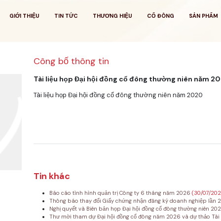
GIỚI THIỆU
TIN TỨC
THƯƠNG HIỆU
CỔ ĐÔNG
SẢN PHẨM
Công bố thông tin
Tài liệu họp Đại hội đồng cổ đông thường niên năm 2
Tài liệu họp Đại hội đồng cổ đông thường niên năm 2020
Tin khác
Báo cáo tình hình quản trị Công ty 6 tháng năm 2026
(30/07/20
Thông báo thay đổi Giấy chứng nhận đăng ký doanh nghiệp lần 
Nghị quyết và Biên bản họp Đại hội đồng cổ đông thường niên 20
Thư mời tham dự Đại hội đồng cổ đông năm 2026 và dự thảo Tài