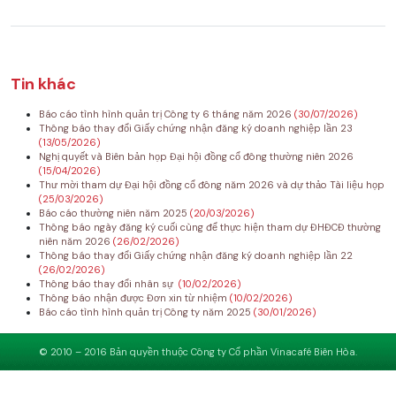
Tin khác
Báo cáo tình hình quản trị Công ty 6 tháng năm 2026
(30/07/2026)
Thông báo thay đổi Giấy chứng nhận đăng ký doanh nghiệp lần 23
(13/05/2026)
Nghị quyết và Biên bản họp Đại hội đồng cổ đông thường niên 2026
(15/04/2026)
Thư mời tham dự Đại hội đồng cổ đông năm 2026 và dự thảo Tài liệu họp
(25/03/2026)
Báo cáo thường niên năm 2025
(20/03/2026)
Thông báo ngày đăng ký cuối cùng để thực hiện tham dự ĐHĐCĐ thường
niên năm 2026
(26/02/2026)
Thông báo thay đổi Giấy chứng nhận đăng ký doanh nghiệp lần 22
(26/02/2026)
Thông báo thay đổi nhân sự
(10/02/2026)
Thông báo nhận được Đơn xin từ nhiệm
(10/02/2026)
Báo cáo tình hình quản trị Công ty năm 2025
(30/01/2026)
© 2010 – 2016 Bản quyền thuộc Công ty Cổ phần Vinacafé Biên Hòa.