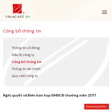
Bỏ
qua
Công bố thông tin
Thông tin cổ đông
Điều lệ công ty
Công bố thông tin
Thông tin tài chính
Quy chế Công ty
Nghị quyết và Biên bản họp ĐHĐCĐ thường niên 2017
Download file >