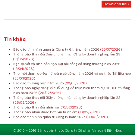
Download file >
Tin khác
Báo cáo tình hình quản trị Công ty 6 tháng năm 2026
(30/07/2026)
Thông báo thay đổi Giấy chứng nhận đăng ký doanh nghiệp lần 23
(13/05/2026)
Nghị quyết và Biên bản họp Đại hội đồng cổ đông thường niên 2026
(15/04/2026)
Thư mời tham dự Đại hội đồng cổ đông năm 2026 và dự thảo Tài liệu họp
(25/03/2026)
Báo cáo thường niên năm 2025
(20/03/2026)
Thông báo ngày đăng ký cuối cùng để thực hiện tham dự ĐHĐCĐ thường
niên năm 2026
(26/02/2026)
Thông báo thay đổi Giấy chứng nhận đăng ký doanh nghiệp lần 22
(26/02/2026)
Thông báo thay đổi nhân sự
(10/02/2026)
Thông báo nhận được Đơn xin từ nhiệm
(10/02/2026)
Báo cáo tình hình quản trị Công ty năm 2025
(30/01/2026)
© 2010 – 2016 Bản quyền thuộc Công ty Cổ phần Vinacafé Biên Hòa.