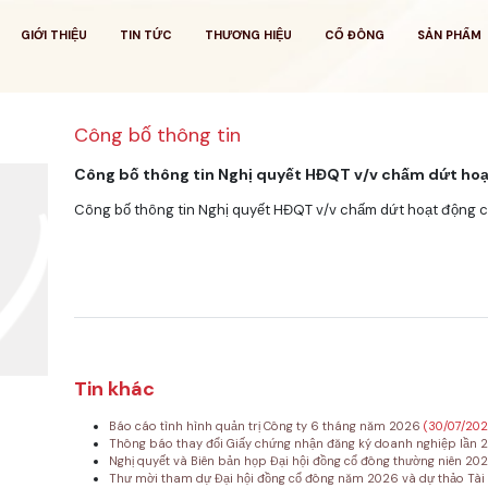
GIỚI THIỆU
TIN TỨC
THƯƠNG HIỆU
CỔ ĐÔNG
SẢN PHẨM
Công bố thông tin
Công bố thông tin Nghị quyết HĐQT v/v chấm dứt hoạ
Công bố thông tin Nghị quyết HĐQT v/v chấm dứt hoạt động 
Tin khác
Báo cáo tình hình quản trị Công ty 6 tháng năm 2026
(30/07/20
Thông báo thay đổi Giấy chứng nhận đăng ký doanh nghiệp lần 
Nghị quyết và Biên bản họp Đại hội đồng cổ đông thường niên 20
Thư mời tham dự Đại hội đồng cổ đông năm 2026 và dự thảo Tài