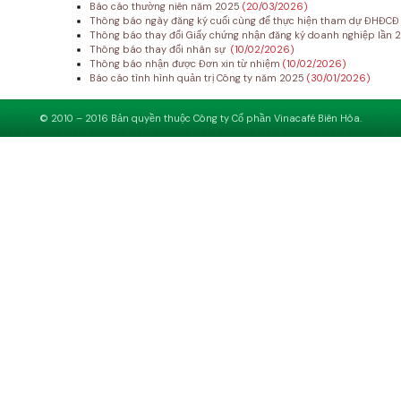
Báo cáo thường niên năm 2025
(20/03/2026)
Thông báo ngày đăng ký cuối cùng để thực hiện tham dự ĐHĐC
Thông báo thay đổi Giấy chứng nhận đăng ký doanh nghiệp lần 
Thông báo thay đổi nhân sự
(10/02/2026)
Thông báo nhận được Đơn xin từ nhiệm
(10/02/2026)
Báo cáo tình hình quản trị Công ty năm 2025
(30/01/2026)
© 2010 – 2016 Bản quyền thuộc Công ty Cổ phần Vinacafé Biên Hòa.