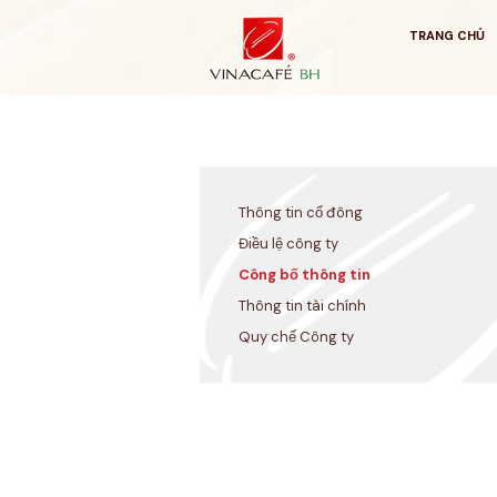
Bỏ
qua
TRANG CHỦ
Thông tin cổ đông
Điều lệ công ty
Công bố thông tin
Thông tin tài chính
Quy chế Công ty