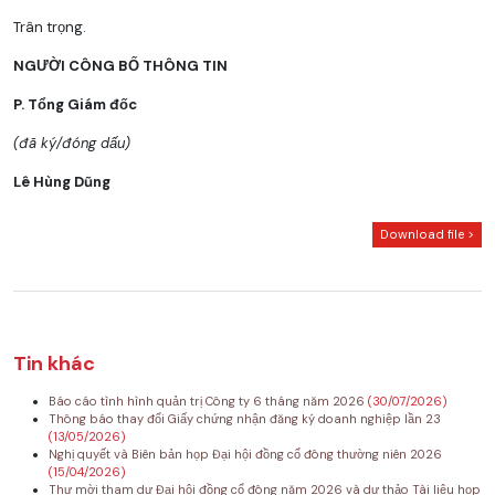
Trân trọng.
NGƯỜI CÔNG BỐ THÔNG TIN
P. Tổng Giám đốc
(đã ký/đóng dấu)
Lê Hùng Dũng
Download file >
Tin khác
Báo cáo tình hình quản trị Công ty 6 tháng năm 2026
(30/07/2026)
Thông báo thay đổi Giấy chứng nhận đăng ký doanh nghiệp lần 23
(13/05/2026)
Nghị quyết và Biên bản họp Đại hội đồng cổ đông thường niên 2026
(15/04/2026)
Thư mời tham dự Đại hội đồng cổ đông năm 2026 và dự thảo Tài liệu họp