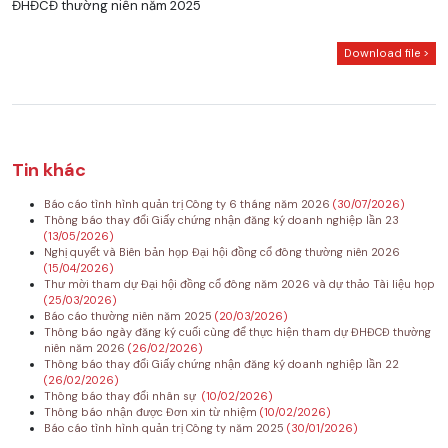
ĐHĐCĐ thường niên năm 2025
Download file >
Tin khác
Báo cáo tình hình quản trị Công ty 6 tháng năm 2026
(30/07/2026)
Thông báo thay đổi Giấy chứng nhận đăng ký doanh nghiệp lần 23
(13/05/2026)
Nghị quyết và Biên bản họp Đại hội đồng cổ đông thường niên 2026
(15/04/2026)
Thư mời tham dự Đại hội đồng cổ đông năm 2026 và dự thảo Tài liệu họp
(25/03/2026)
Báo cáo thường niên năm 2025
(20/03/2026)
Thông báo ngày đăng ký cuối cùng để thực hiện tham dự ĐHĐCĐ thường
niên năm 2026
(26/02/2026)
Thông báo thay đổi Giấy chứng nhận đăng ký doanh nghiệp lần 22
(26/02/2026)
Thông báo thay đổi nhân sự
(10/02/2026)
Thông báo nhận được Đơn xin từ nhiệm
(10/02/2026)
Báo cáo tình hình quản trị Công ty năm 2025
(30/01/2026)