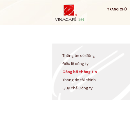
Bỏ
qua
TRANG CHỦ
Thông tin cổ đông
Điều lệ công ty
Công bố thông tin
Thông tin tài chính
Quy chế Công ty