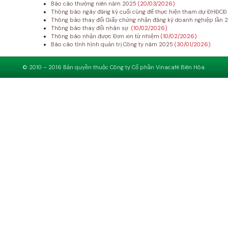
Báo cáo thường niên năm 2025
(20/03/2026)
Thông báo ngày đăng ký cuối cùng để thực hiện tham dự ĐHĐC
Thông báo thay đổi Giấy chứng nhận đăng ký doanh nghiệp lần 
Thông báo thay đổi nhân sự
(10/02/2026)
Thông báo nhận được Đơn xin từ nhiệm
(10/02/2026)
Báo cáo tình hình quản trị Công ty năm 2025
(30/01/2026)
© 2010 – 2016 Bản quyền thuộc Công ty Cổ phần Vinacafé Biên Hòa.