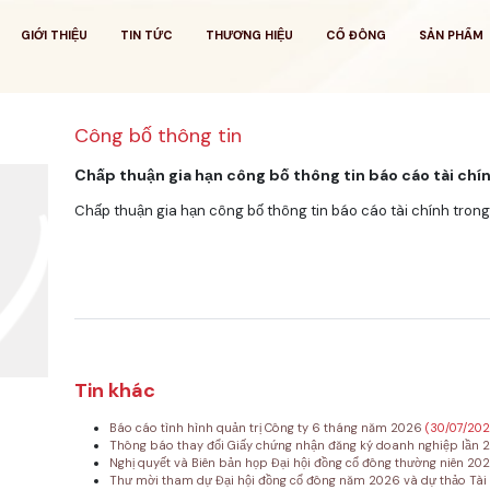
GIỚI THIỆU
TIN TỨC
THƯƠNG HIỆU
CỔ ĐÔNG
SẢN PHẨM
Công bố thông tin
Chấp thuận gia hạn công bố thông tin báo cáo tài chí
Chấp thuận gia hạn công bố thông tin báo cáo tài chính tron
Tin khác
Báo cáo tình hình quản trị Công ty 6 tháng năm 2026
(30/07/20
Thông báo thay đổi Giấy chứng nhận đăng ký doanh nghiệp lần 
Nghị quyết và Biên bản họp Đại hội đồng cổ đông thường niên 20
Thư mời tham dự Đại hội đồng cổ đông năm 2026 và dự thảo Tài