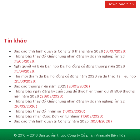
Download file >
Tin khác
Báo cáo tình hình quản trị Công ty 6 tháng năm 2026
(30/07/2026)
Thông báo thay đổi Giấy chứng nhận đăng ký doanh nghiệp lần 23
(13/05/2026)
Nghị quyết và Biên bản họp Đại hội đồng cổ đông thường niên 2026
(15/04/2026)
Thư mời tham dự Đại hội đồng cổ đông năm 2026 và dự thảo Tài liệu họp
(25/03/2026)
Báo cáo thường niên năm 2025
(20/03/2026)
Thông báo ngày đăng ký cuối cùng để thực hiện tham dự ĐHĐCĐ thường
niên năm 2026
(26/02/2026)
Thông báo thay đổi Giấy chứng nhận đăng ký doanh nghiệp lần 22
(26/02/2026)
Thông báo thay đổi nhân sự
(10/02/2026)
Thông báo nhận được Đơn xin từ nhiệm
(10/02/2026)
Báo cáo tình hình quản trị Công ty năm 2025
(30/01/2026)
© 2010 – 2016 Bản quyền thuộc Công ty Cổ phần Vinacafé Biên Hòa.