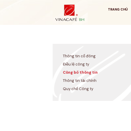
Bỏ
qua
TRANG CHỦ
Thông tin cổ đông
Điều lệ công ty
Công bố thông tin
Thông tin tài chính
Quy chế Công ty