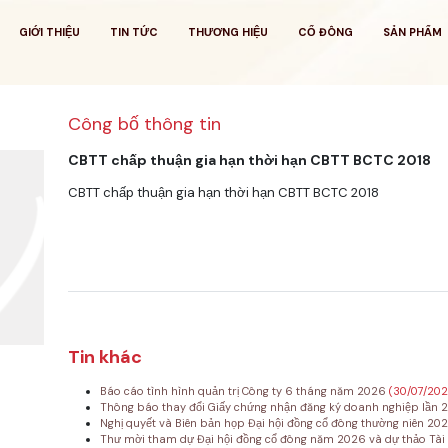
GIỚI THIỆU
TIN TỨC
THƯƠNG HIỆU
CỔ ĐÔNG
SẢN PHẨM
Công bố thông tin
CBTT chấp thuận gia hạn thời hạn CBTT BCTC 2018
CBTT chấp thuận gia hạn thời hạn CBTT BCTC 2018
Tin khác
Báo cáo tình hình quản trị Công ty 6 tháng năm 2026
(30/07/20
Thông báo thay đổi Giấy chứng nhận đăng ký doanh nghiệp lần 
Nghị quyết và Biên bản họp Đại hội đồng cổ đông thường niên 20
Thư mời tham dự Đại hội đồng cổ đông năm 2026 và dự thảo Tài