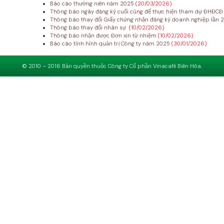
Báo cáo thường niên năm 2025
(20/03/2026)
Thông báo ngày đăng ký cuối cùng để thực hiện tham dự ĐHĐC
Thông báo thay đổi Giấy chứng nhận đăng ký doanh nghiệp lần 
Thông báo thay đổi nhân sự
(10/02/2026)
Thông báo nhận được Đơn xin từ nhiệm
(10/02/2026)
Báo cáo tình hình quản trị Công ty năm 2025
(30/01/2026)
© 2010 – 2016 Bản quyền thuộc Công ty Cổ phần Vinacafé Biên Hòa.