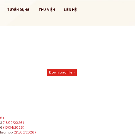
TUYỂN DỤNG
THƯ VIỆN
LIÊN HỆ
Download file >
26)
23
(13/05/2026)
26
(15/04/2026)
 liệu họp
(25/03/2026)