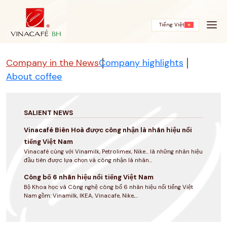
Skip
to
content
Tiếng Việt
Company in the News
Company highlights
About coffee
SALIENT NEWS
Vinacafé Biên Hoà được công nhận là nhãn hiệu nổi
tiếng Việt Nam
Vinacafé cùng với Vinamilk, Petrolimex, Nike... là những nhãn hiệu
đầu tiên được lựa chọn và công nhận là nhãn...
Công bố 6 nhãn hiệu nổi tiếng Việt Nam
Bộ Khoa học và Công nghệ công bố 6 nhãn hiệu nổi tiếng Việt
Nam gồm: Vinamilk, IKEA, Vinacafe, Nike,...