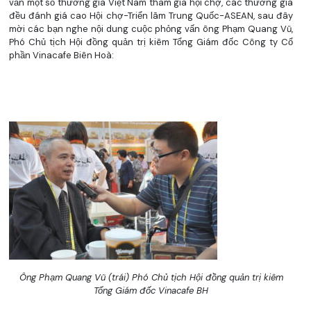
vấn một số thương gia Việt Nam tham gia hội chợ, các thương gia
đều đánh giá cao Hội chợ-Triển lãm Trung Quốc-ASEAN, sau đây
mời các bạn nghe nội dung cuộc phỏng vấn ông Phạm Quang Vũ,
Phó Chủ tịch Hội đồng quản trị kiêm Tổng Giám đốc Công ty Cổ
phần Vinacafe Biên Hoà:
Ông Phạm Quang Vũ (trái) Phó Chủ tịch Hội đồng quản trị kiêm
Tổng Giám đốc Vinacafe BH