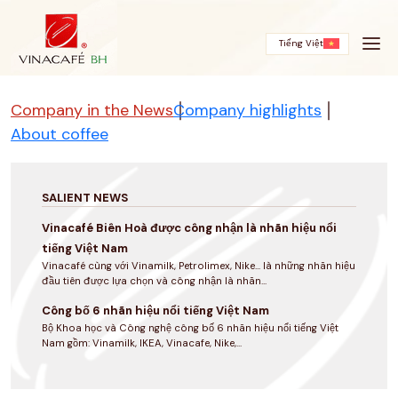
Skip
to
content
Tiếng Việt
Company in the News
Company highlights
About coffee
SALIENT NEWS
Vinacafé Biên Hoà được công nhận là nhãn hiệu nổi
tiếng Việt Nam
Vinacafé cùng với Vinamilk, Petrolimex, Nike... là những nhãn hiệu
đầu tiên được lựa chọn và công nhận là nhãn...
Công bố 6 nhãn hiệu nổi tiếng Việt Nam
Bộ Khoa học và Công nghệ công bố 6 nhãn hiệu nổi tiếng Việt
Nam gồm: Vinamilk, IKEA, Vinacafe, Nike,...