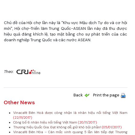
Chủ đề của Hội chợ lần này là "Khu vực Mậu dịch Tự do và cơ hội
mới", Hội chợ-Triển lãm Trung Quốc-ASEAN lần này đã thu được
hiệu quả đáng khích lệ, tạo mặt bằng cho sự phát triển của các
doanh nghiệp Trung Quốc và các nước ASEAN.
Theo:
Back
Print the page
Other News
Vinacafé Biên Hoà được công nhận là nhãn hiệu nổi tiếng Việt Nam
(22/11/2017)
Công bố 6 nhãn hiệu nổi tiếng Việt Nam
(20/11/2017)
Thương hiệu Quốc Gia: Đạt không dễ, giữ khó bội phần!
(05/01/2017)
Vinacafé Biên Hòa – Cán mốc vinh quang 5 lần liên tiếp đạt Thương