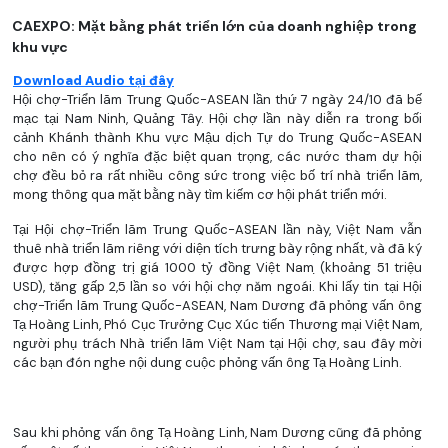
CAEXPO: Mặt bằng phát triển lớn của doanh nghiệp trong
khu vực
Download Audio tại đây
Hội chợ-Triển lãm Trung Quốc-ASEAN lần thứ 7 ngày 24/10 đã bế
mạc tại Nam Ninh, Quảng Tây. Hội chợ lần này diễn ra trong bối
cảnh Khánh thành Khu vực Mậu dịch Tự do Trung Quốc-ASEAN
cho nên có ý nghĩa đặc biệt quan trọng, các nước tham dự hội
chợ đều bỏ ra rất nhiều công sức trong việc bố trí nhà triển lãm,
mong thông qua mặt bằng này tìm kiếm cơ hội phát triển mới.
Tại Hội chợ-Triển lãm Trung Quốc-ASEAN lần này, Việt Nam vẫn
thuê nhà triển lãm riêng với diện tích trưng bày rộng nhất, và đã ký
được hợp đồng trị giá 1000 tỷ đồng Việt Nam ̣(khoảng 51 triệu
USD), tăng gấp 2,5 lần so với hội chợ năm ngoái. Khi lấy tin tại Hội
chợ-Triển lãm Trung Quốc-ASEAN, Nam Dương đã phỏng vấn ông
Tạ Hoàng Linh, Phó Cục Trưởng Cục Xúc tiến Thương mại Việt Nam,
người phụ trách Nhà triển lãm Việt Nam tại Hội chợ, sau đây mời
các bạn đón nghe nội dung cuộc phỏng vấn ông Tạ Hoàng Linh.
Sau khi phỏng vấn ông Tạ Hoàng Linh, Nam Dương cũng đã phỏng