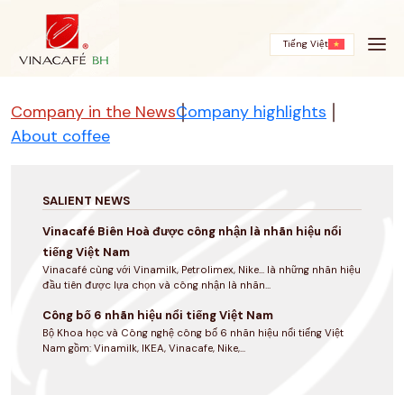
Skip
to
content
Tiếng Việt
Company in the News
Company highlights
About coffee
SALIENT NEWS
Vinacafé Biên Hoà được công nhận là nhãn hiệu nổi
tiếng Việt Nam
Vinacafé cùng với Vinamilk, Petrolimex, Nike... là những nhãn hiệu
đầu tiên được lựa chọn và công nhận là nhãn...
Công bố 6 nhãn hiệu nổi tiếng Việt Nam
Bộ Khoa học và Công nghệ công bố 6 nhãn hiệu nổi tiếng Việt
Nam gồm: Vinamilk, IKEA, Vinacafe, Nike,...