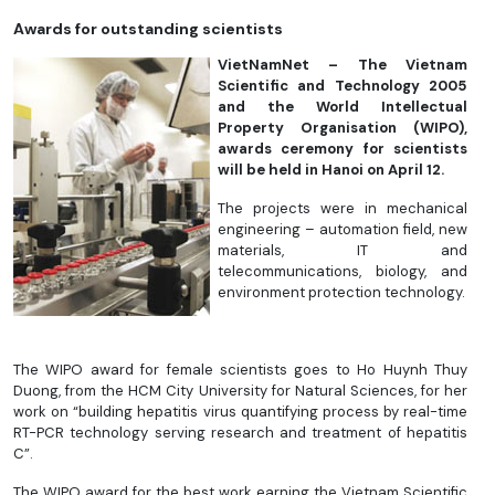
Awards for outstanding scientists
VietNamNet – The Vietnam
Scientific and Technology 2005
and the World Intellectual
Property Organisation (WIPO),
awards ceremony for scientists
will be held in Hanoi on April 12.
The projects were in mechanical
engineering – automation field, new
materials, IT and
telecommunications, biology, and
environment protection technology.
The WIPO award for female scientists goes to Ho Huynh Thuy
Duong, from the HCM City University for Natural Sciences, for her
work on “building hepatitis virus quantifying process by real-time
RT-PCR technology serving research and treatment of hepatitis
C”.
The WIPO award for the best work earning the Vietnam Scientific