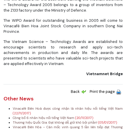
– Technology Award 2005 belongs to a group of inventors from
the Z133 factory under the Ministry of Defence.
The WIPO Award for outstanding business in 2005 will come to
Vinacafé Bien Hoa Joint Stock Company in southern Dong Nai
Province.
The Vietnam Science – Technology Awards are established to
encourage scientists to research and apply sci-tech
achievements in production and daily life. The awards are
presented to scientists who have valuable sci-tech projects that
are applied effectively in Vietnam.
Vietnamnet Bridge
Back
Print the page
Other News
Vinacafé Biên Hoà được công nhận là nhãn hiệu nổi tiếng Việt Nam
(22/11/2017)
Công bố 6 nhãn hiệu nổi tiếng Việt Nam
(20/11/2017)
Thương hiệu Quốc Gia: Đạt không dễ, giữ khó bội phần!
(05/01/2017)
Vinacafé Biên Hòa – Cán mốc vinh quang 5 lần liên tiếp đạt Thương