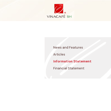
Skip
to
content
News and Features
Articles
Information Statement
Financial Statement