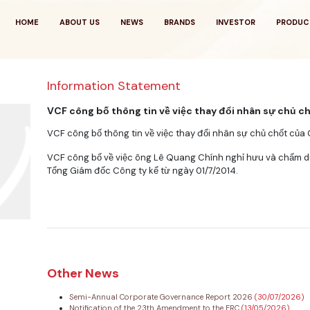
HOME
ABOUT US
NEWS
BRANDS
INVESTOR
PRODUC
Information Statement
VCF công bố thông tin về việc thay đổi nhân sự chủ c
VCF công bố thông tin về việc thay đổi nhân sự chủ chốt của 
VCF công bố về việc ông Lê Quang Chính nghỉ hưu và chấm d
Tổng Giám đốc Công ty kể từ ngày 01/7/2014.
Other News
Semi-Annual Corporate Governance Report 2026
(30/07/2026)
Notification of the 23th Amendment to the ERC
(13/05/2026)