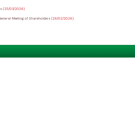
ts
(25/03/2026)
General Meeting of Shareholders
(26/02/2026)