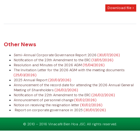
Download file >
Other News
Semi-Annual Corporate Governance Report 2026
(30/07/2026)
Notification of the 23th Amendment to the ERC
(13/05/2026)
Resolution and Minutes of the 2026 AGM
(15/04/2026)
The Invitation Letter for the 2026 AGM with the meeting documents
(25/03/2026)
2025 Annual Report
(20/03/2026)
Announcement of the record date for attending the 2026 Annual General
Meeting of Shareholders
(26/02/2026)
Notification of the 22th Amendment to the ERC
(26/02/2026)
Announcement of personnel change
(10/02/2026)
Notice on receiving the resignation letter
(10/02/2026)
Report on corporate governance in 2025
(30/01/2026)
© 2010 – 2016 Vinacafé Bien Hoa JSC. All rights reserved.