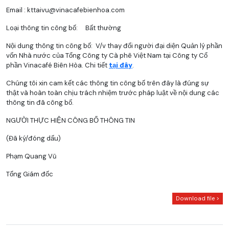
Email :
kttaivu@vinacafebienhoa.com
Loại thông tin công bố:  Bất thường 
Nội dung thông tin công bố: V/v thay đổi người đại diện Quản lý phần
vốn Nhà nước của Tổng Công ty Cà phê Việt Nam tại Công ty Cổ
phần Vinacafé Biên Hòa
.
Chi tiết
tại đây
.
Chúng tôi xin cam kết các thông tin công bố trên đây là đúng sự
thật và hoàn toàn chịu trách nhiệm trước pháp luật về nội dung các
thông tin đã công bố.
NGƯỜI THỰC HIỆN CÔNG BỐ THÔNG TIN
(Đã ký/đóng dấu)
Phạm Quang Vũ
Tổng Giám đốc
Download file >