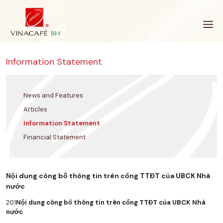
Skip
to
content
Information Statement
News and Features
Articles
Information Statement
Financial Statement
Nội dung công bố thông tin trên cổng TTĐT của UBCK Nhà
nước
201
Nội dung công bố thông tin trên cổng TTĐT của UBCK Nhà
nước