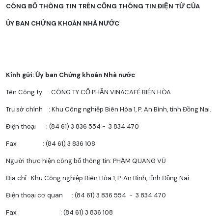
CÔNG B
Ố
THÔNG TIN TRÊN CỔNG THÔNG TIN ĐIỆN TỬ CỦA
ỦY BAN CHỨNG KHOÁN NHÀ NƯỚC
Kính gửi:
Ủ
y ban Chứng khoán Nhà nước
Tên Công ty : CÔNG TY CỔ PHẦN VINACAFÉ BIÊN HÒA
Trụ sở chính : Khu Công nghiệp Biên Hòa 1, P. An Bình, tỉnh Đồng Nai.
Điện thoại : (84 61) 3 836 554 - 3 834 470
Fax : (84 61) 3 836 108
Người thực hiện công bố thông tin: PHẠM QUANG VŨ
Địa chỉ : Khu Công nghiệp Biên Hòa 1, P. An Bình, tỉnh Đồng Nai.
Điện thoại cơ quan : (84 61) 3 836 554 - 3 834 470
Fax : (84 61) 3 836 108