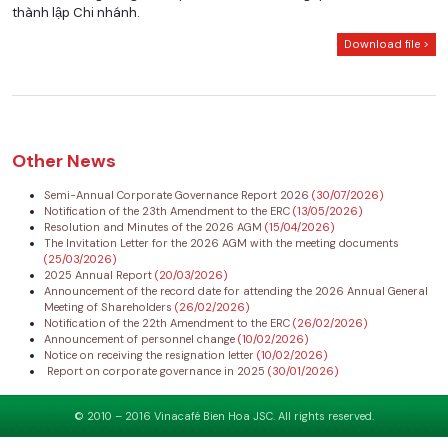
thành lập Chi nhánh.
Download file >
Other News
Semi-Annual Corporate Governance Report 2026
(30/07/2026)
Notification of the 23th Amendment to the ERC
(13/05/2026)
Resolution and Minutes of the 2026 AGM
(15/04/2026)
The Invitation Letter for the 2026 AGM with the meeting documents
(25/03/2026)
2025 Annual Report
(20/03/2026)
Announcement of the record date for attending the 2026 Annual General
Meeting of Shareholders
(26/02/2026)
Notification of the 22th Amendment to the ERC
(26/02/2026)
Announcement of personnel change
(10/02/2026)
Notice on receiving the resignation letter
(10/02/2026)
Report on corporate governance in 2025
(30/01/2026)
© 2010 – 2016 Vinacafé Bien Hoa JSC. All rights reserved.