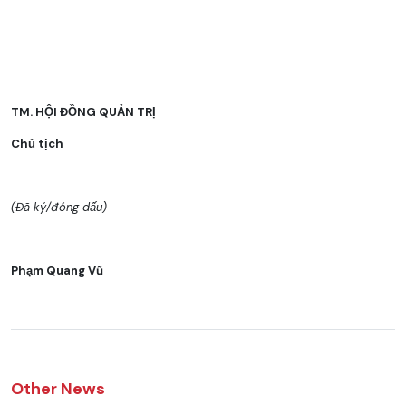
TM. HỘI ĐỒNG QUẢN TRỊ
Chủ tịch
(Đã ký/đóng dấu)
Phạm Quang Vũ
Other News