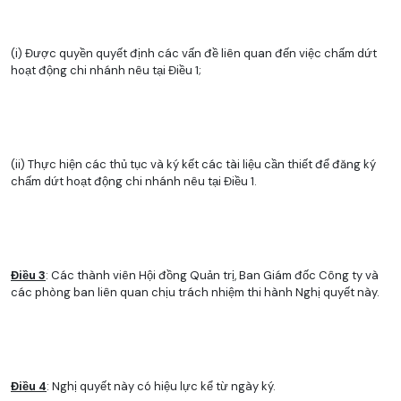
(i) Được quyền quyết định các vấn đề liên quan đến việc chấm dứt
hoạt động chi nhánh nêu tại Điều 1;
(ii) Thực hiện các thủ tục và ký kết các tài liệu cần thiết để đăng ký
chấm dứt hoạt động chi nhánh nêu tại Điều 1.
Điều 3
: Các thành viên Hội đồng Quản trị, Ban Giám đốc Công ty và
các phòng ban liên quan chịu trách nhiệm thi hành Nghị quyết này.
Điều 4
: Nghị quyết này có hiệu lực kể từ ngày ký.