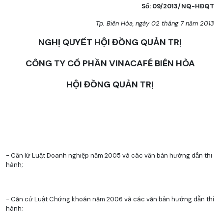
Số: 09/2013/NQ-HĐQT
Tp. Biên Hòa, ngày 02 tháng 7 năm 2013
NGHỊ QUYẾT HỘI ĐỒNG QUẢN TRỊ
CÔNG TY CỔ PHẦN VINACAFÉ BIÊN HÒA
HỘI ĐỒNG QUẢN TRỊ
- Căn lứ Luật Doanh nghiệp năm 2005 và các văn bản hướng dẫn thi
hành;
- Căn cứ Luật Chứng khoán năm 2006 và các văn bản hướng dẫn thi
hành;