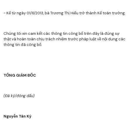
- Kể từ ngày 01/6/2013, bà Trương Thị Hiếu trở thành Kế toán trưởng.
Chúng tôi xin cam kết các thông tin công bố trên đây là đúng sự
thật và hoàn toàn chịu trách nhiệm trước pháp luật về nội dung các
thông tin đã công bố.
TỔNG GIÁM ĐỐC
(Đã ký/đóng dấu)
Nguyễn Tân Kỷ