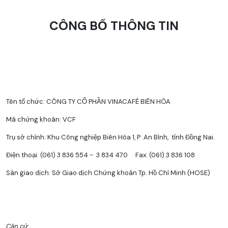
CÔNG BỐ THÔNG TIN
Tên tổ chức: CÔNG TY CỔ PHẦN VINACAFÉ BIÊN HÒA
Mã chứng khoán: VCF
Trụ sở chính: Khu Công nghiệp Biên Hòa 1, P .An Bình, tỉnh Đồng Nai.
Điện thoại: (061) 3 836 554 - 3 834 470 Fax: (061) 3 836 108
Sàn giao dịch: Sở Giao dịch Chứng khoán Tp. Hồ Chí Minh (HOSE)
Căn cứ
: