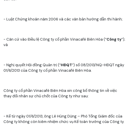
- Luật Chứng khoán năm 2006 và các văn bản hướng dẫn thi hành;
- Căn cứ vào Điều lệ Công ty cổ phần Vinacafé Biên Hòa (“
Công ty
”);
và
- Nghị quyết Hội đồng Quản trị (“
HĐQT
”) số 08/2013/NQ-HĐQT ngày
01/6/2013 của Công ty cổ phần Vinacafé Biên Hòa.
Công ty cổ phần Vinacafé Biên Hòa xin công bố thông tin về việc
thay đổi nhân sự chủ chốt của Công ty như sau:
- Kể từ ngày 01/6/2013, ông Lê Hùng Dũng – Phó Tổng Giám đốc của
Công ty không còn kiêm nhiệm chức vụ Kế toán trưởng của Công ty.