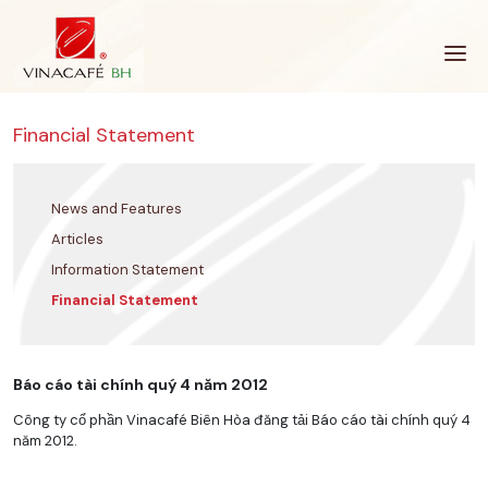
Skip
to
content
Financial Statement
News and Features
Articles
Information Statement
Financial Statement
Báo cáo tài chính quý 4 năm 2012
Công ty cổ phần Vinacafé Biên Hòa đăng tải Báo cáo tài chính quý 4
năm 2012.