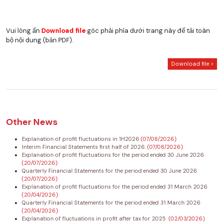
Vui lòng ấn
Download file
góc phải phía dưới trang này để tải toàn
bộ nội dung (bản PDF).
Download file >
Other News
Explanation of profit fluctuations in 1H2026
(07/08/2026)
Interim Financial Statements first half of 2026.
(07/08/2026)
Explanation of profit fluctuations for the period ended 30 June 2026
(20/07/2026)
Quarterly Financial Statements for the period ended 30 June 2026
(20/07/2026)
Explanation of profit fluctuations for the period ended 31 March 2026
(20/04/2026)
Quarterly Financial Statements for the period ended 31 March 2026
(20/04/2026)
Explanation of fluctuations in profit after tax for 2025
(02/03/2026)