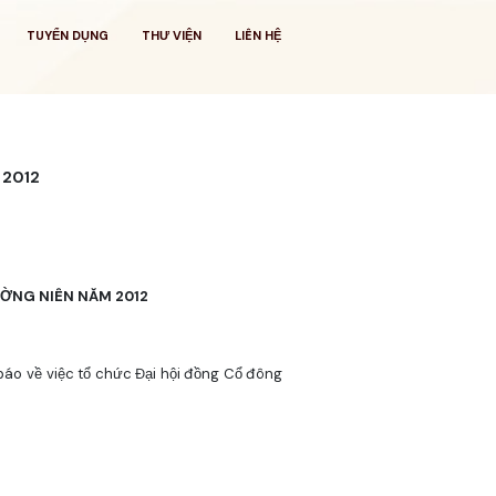
TUYỂN DỤNG
THƯ VIỆN
LIÊN HỆ
 2012
ỜNG NIÊN NĂM 2012
áo về việc tổ chức Đại hội đồng Cổ đông