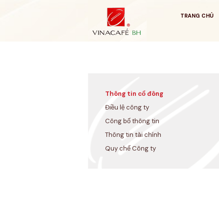
Bỏ
qua
TRANG CHỦ
Thông tin cổ đông
Điều lệ công ty
Công bố thông tin
Thông tin tài chính
Quy chế Công ty