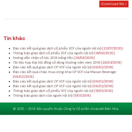
Download file >
Tin khác
Báo cáo kết quả giao dịch cổ phiếu VCF của người nội bộ
(22/07/2020)
Thông báo giao dịch cổ phiếu VCF của người nội bộ
(14/06/2020)
Hướng dẫn nhận cổ tức 2018 bằng tiền
(28/08/2019)
Tài liệu họp Đại hội đồng cổ đông thường niên năm 2018
(26/03/2018)
Báo cáo kết quả giao dịch CP VCF của người nội bộ
(06/02/2018)
Báo cáo kết quả chào mua công khai CP VCF của Masan Beverage
(06/02/2018)
Báo cáo kết quả giao dịch CP VCF của người nội bộ
(06/02/2018)
Báo cáo kết quả giao dịch CP VCF của người nội bộ
(06/02/2018)
Thông báo giao dịch cổ phiếu VCF của người nội bộ
(18/01/2018)
Thông báo giao dịch của người nội bộ
(11/01/2018)
© 2010 – 2016 Bản quyền thuộc Công ty Cổ phần Vinacafé Biên Hòa.