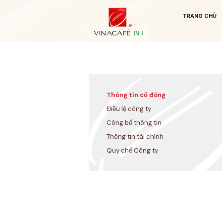
Bỏ
qua
TRANG CHỦ
Thông tin cổ đông
Điều lệ công ty
Công bố thông tin
Thông tin tài chính
Quy chế Công ty