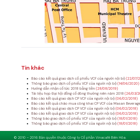
Tin khác
Báo cáo kết quả giao dịch cổ phiếu VCF của người nội bộ
(22/07/
Thông báo giao dịch cổ phiếu VCF của người nội bộ
(14/06/2020)
Hướng dẫn nhận cổ tức 2018 bằng tiền
(28/08/2019)
Tài liệu họp Đại hội đồng cổ đông thường niên năm 2018
(26/03/2
Báo cáo kết quả giao dịch CP VCF của người nội bộ
(06/02/2018)
Báo cáo kết quả chào mua công khai CP VCF của Masan Beverag
Báo cáo kết quả giao dịch CP VCF của người nội bộ
(06/02/2018)
Báo cáo kết quả giao dịch CP VCF của người nội bộ
(06/02/2018)
Thông báo giao dịch cổ phiếu VCF của người nội bộ
(18/01/2018)
Thông báo giao dịch cổ phiếu VCF của người nội bộ
(18/01/2018)
© 2010 – 2016 Bản quyền thuộc Công ty Cổ phần Vinacafé Biên Hòa.