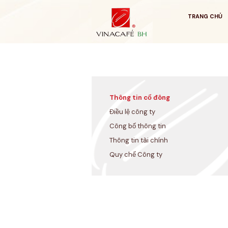
Bỏ
qua
TRANG CHỦ
Thông tin cổ đông
Điều lệ công ty
Công bố thông tin
Thông tin tài chính
Quy chế Công ty