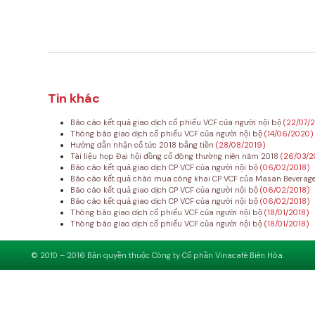
Tin khác
Báo cáo kết quả giao dịch cổ phiếu VCF của người nội bộ
(22/07/
Thông báo giao dịch cổ phiếu VCF của người nội bộ
(14/06/2020)
Hướng dẫn nhận cổ tức 2018 bằng tiền
(28/08/2019)
Tài liệu họp Đại hội đồng cổ đông thường niên năm 2018
(26/03/2
Báo cáo kết quả giao dịch CP VCF của người nội bộ
(06/02/2018)
Báo cáo kết quả chào mua công khai CP VCF của Masan Beverag
Báo cáo kết quả giao dịch CP VCF của người nội bộ
(06/02/2018)
Báo cáo kết quả giao dịch CP VCF của người nội bộ
(06/02/2018)
Thông báo giao dịch cổ phiếu VCF của người nội bộ
(18/01/2018)
Thông báo giao dịch cổ phiếu VCF của người nội bộ
(18/01/2018)
© 2010 – 2016 Bản quyền thuộc Công ty Cổ phần Vinacafé Biên Hòa.