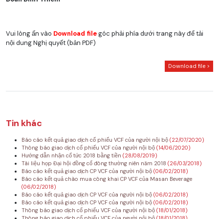
Vui lòng ấn vào
Download file
góc phải phía dưới trang này để tải
nội dung Nghị quyết (bản PDF)
Download file >
Tin khác
Báo cáo kết quả giao dịch cổ phiếu VCF của người nội bộ
(22/07/2020)
Thông báo giao dịch cổ phiếu VCF của người nội bộ
(14/06/2020)
Hướng dẫn nhận cổ tức 2018 bằng tiền
(28/08/2019)
Tài liệu họp Đại hội đồng cổ đông thường niên năm 2018
(26/03/2018)
Báo cáo kết quả giao dịch CP VCF của người nội bộ
(06/02/2018)
Báo cáo kết quả chào mua công khai CP VCF của Masan Beverage
(06/02/2018)
Báo cáo kết quả giao dịch CP VCF của người nội bộ
(06/02/2018)
Báo cáo kết quả giao dịch CP VCF của người nội bộ
(06/02/2018)
Thông báo giao dịch cổ phiếu VCF của người nội bộ
(18/01/2018)
Thông báo giao dịch cổ phiếu VCF của người nội bộ
(18/01/2018)