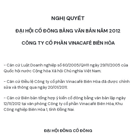
NGHỊ QUYẾT
ĐẠI HỘI CỔ ĐÔNG BẰNG VĂN BẢN NĂM 2012
CÔNG TY CỔ PHẦN VINACAFÉ BIÊN HÒA
- Căn cứ Luật Doanh nghiệp số 60/2005/QH11 ngày 29/11/2005 của
Quốc hội nước Cộng hòa Xã hội Chủ nghĩa Việt Nam;
- Căn cứ Điều lệ Công ty cổ phần Vinacafé Biên Hòa đã được chỉnh
sửa và thông qua ngày 20/01/2011;
- Căn cứ Biên bản tổng hợp ý kiến cổ đông bằng văn bản lập ngày
12/11/2012 tại văn phòng Công ty cổ phần Vinacafé Biên Hòa, Khu
Công nghiệp Biên Hòa 1, tỉnh Đồng Nai.
ĐẠI HỘI ĐỒNG CỔ ĐÔNG