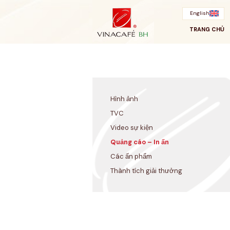
Bỏ
qua
English
TRANG CHỦ
Hình ảnh
TVC
Video sự kiện
Quảng cáo – In ấn
Các ấn phẩm
Thành tích giải thưởng