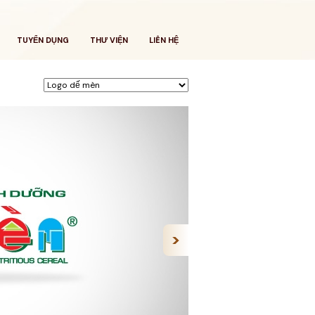
TUYỂN DỤNG
THƯ VIỆN
LIÊN HỆ