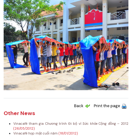
Back
Print the page
Other News
Vinacafé tham gia Chương trình Đi bộ vì Sức khỏe Cộng đồng – 2012
(26/05/2012)
Vinacafé họp mặt cuối năm
(18/01/2012)