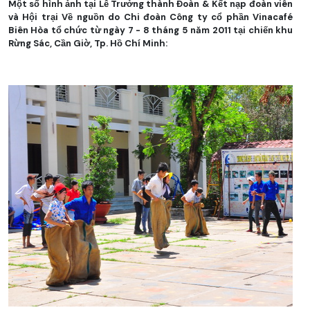
Một số hình ảnh tại Lễ Trưởng thành Đoàn & Kết nạp đoàn viên
và Hội trại Về nguồn do Chi đoàn Công ty cổ phần Vinacafé
Biên Hòa tổ chức từ ngày 7 - 8 tháng 5 năm 2011 tại chiến khu
Rừng Sác, Cần Giờ, Tp. Hồ Chí Minh
: