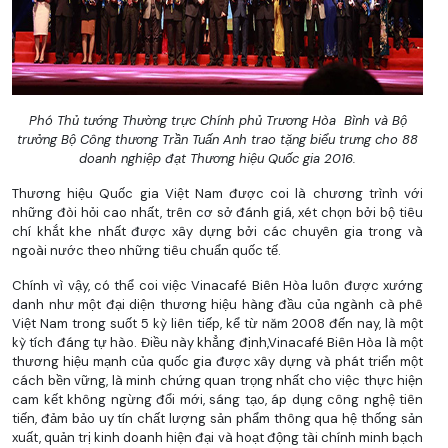
Phó Thủ tướng Thường trực Chính phủ Trương Hòa Bình và Bộ
trưởng Bộ Công thương Trần Tuấn Anh trao tặng biểu trưng cho 88
doanh nghiệp đạt Thương hiệu Quốc gia 2016.
Thương hiệu Quốc gia Việt Nam được coi là chương trình với
những đòi hỏi cao nhất, trên cơ sở đánh giá, xét chọn bởi bộ tiêu
chí khắt khe nhất được xây dựng bởi các chuyên gia trong và
ngoài nước theo những tiêu chuẩn quốc tế.
Chính vì vậy, có thể coi việc Vinacafé Biên Hòa luôn được xướng
danh như một đại diện thương hiệu hàng đầu của ngành cà phê
Việt Nam trong suốt 5 kỳ liên tiếp, kể từ năm 2008 đến nay, là một
kỳ tích đáng tự hào. Điều này khẳng định,Vinacafé Biên Hòa là một
thương hiệu mạnh của quốc gia được xây dựng và phát triển một
cách bền vững, là minh chứng quan trọng nhất cho việc thực hiện
cam kết không ngừng đổi mới, sáng tạo, áp dụng công nghệ tiên
tiến, đảm bảo uy tín chất lượng sản phẩm thông qua hệ thống sản
xuất, quản trị kinh doanh hiện đại và hoạt động tài chính minh bạch