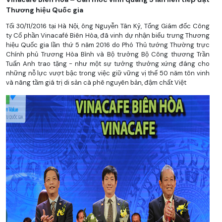
Thương hiệu Quốc gia
Tối 30/11/2016 tại Hà Nội, ông Nguyễn Tân Kỷ, Tổng Giám đốc Công
ty Cổ phần Vinacafé Biên Hòa, đã vinh dự nhận biểu trưng Thương
hiệu Quốc gia lần thứ 5 năm 2016 do Phó Thủ tướng Thường trực
Chính phủ Trương Hòa Bình và Bộ trưởng Bộ Công thương Trần
Tuấn Anh trao tặng - như một sự tưởng thưởng xứng đáng cho
những nỗ lực vượt bậc trong việc giữ vững vị thế 50 năm tôn vinh
và nâng tầm giá trị di sản cà phê nguyên bản, đậm chất Việt