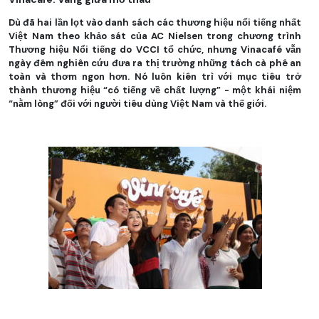
Dù đã hai lần lọt vào danh sách các thương hiệu nổi tiếng nhất
Việt Nam theo khảo sát của AC Nielsen trong chương trình
Thương hiệu Nổi tiếng do VCCI tổ chức, nhưng Vinacafé vẫn
ngày đêm nghiên cứu đưa ra thị trường những tách cà phê an
toàn và thơm ngon hơn. Nó luôn kiên trì với mục tiêu trở
thành thương hiệu “có tiếng về chất lượng” - một khái niệm
“nằm lòng” đối với người tiêu dùng Việt Nam và thế giới.