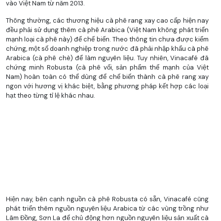
vào Việt Nam từ năm 2013.
Thông thường, các thương hiệu cà phê rang xay cao cấp hiện nay
đều phải sử dụng thêm cà phê Arabica (Việt Nam không phát triển
mạnh loại cà phê này) để chế biến. Theo thông tin chưa được kiểm
chứng, một số doanh nghiệp trong nước đã phải nhập khẩu cà phê
Arabica (cà phê chè) để làm nguyên liệu. Tuy nhiên, Vinacafé đã
chứng minh Robusta (cà phê vối, sản phẩm thế mạnh của Việt
Nam) hoàn toàn có thể dùng để chế biến thành cà phê rang xay
ngon với hương vị khác biệt, bằng phương pháp kết hợp các loại
hạt theo từng tỉ lệ khác nhau.
Hiện nay, bên cạnh nguồn cà phê Robusta có sẵn, Vinacafé cũng
phát triển thêm nguồn nguyên liệu Arabica từ các vùng trồng như
Lâm Đồng, Sơn La để chủ động hơn nguồn nguyên liệu sản xuất cà