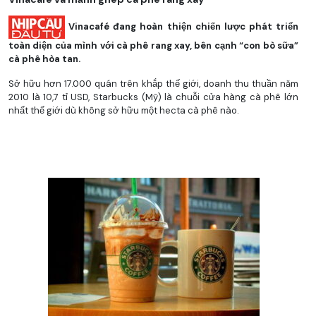
Vinacafé đang hoàn thiện chiến lược phát triển
toàn diện của mình với cà phê rang xay, bên cạnh “con bò sữa”
cà phê hòa tan.
Sở hữu hơn 17.000 quán trên khắp thế giới, doanh thu thuần năm
2010 là 10,7 tỉ USD, Starbucks (Mỹ) là chuỗi cửa hàng cà phê lớn
nhất thế giới dù không sở hữu một hecta cà phê nào.