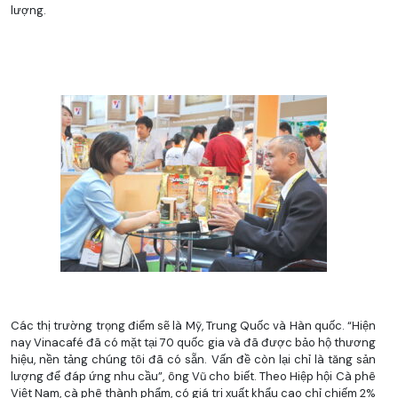
lượng.
Các thị trường trọng điểm sẽ là Mỹ, Trung Quốc và Hàn quốc. “Hiện
nay Vinacafé đã có mặt tại 70 quốc gia và đã được bảo hộ thương
hiệu, nền tảng chúng tôi đã có sẵn. Vấn đề còn lại chỉ là tăng sản
lượng để đáp ứng nhu cầu”, ông Vũ cho biết. Theo Hiệp hội Cà phê
Việt Nam, cà phê thành phẩm, có giá trị xuất khẩu cao chỉ chiếm 2%