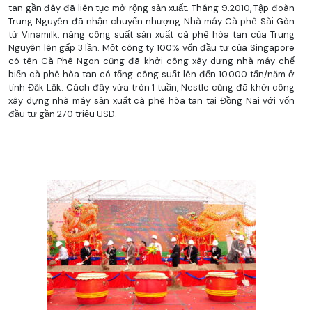
tan gần đây đã liên tục mở rộng sản xuất. Tháng 9.2010, Tập đoàn
Trung Nguyên đã nhận chuyển nhượng Nhà máy Cà phê Sài Gòn
từ Vinamilk, nâng công suất sản xuất cà phê hòa tan của Trung
Nguyên lên gấp 3 lần. Một công ty 100% vốn đầu tư của Singapore
có tên Cà Phê Ngon cũng đã khởi công xây dựng nhà máy chế
biến cà phê hòa tan có tổng công suất lên đến 10.000 tấn/năm ở
tỉnh Đăk Lăk. Cách đây vừa tròn 1 tuần, Nestle cũng đã khởi công
xây dựng nhà máy sản xuất cà phê hòa tan tại Đồng Nai với vốn
đầu tư gần 270 triệu USD.