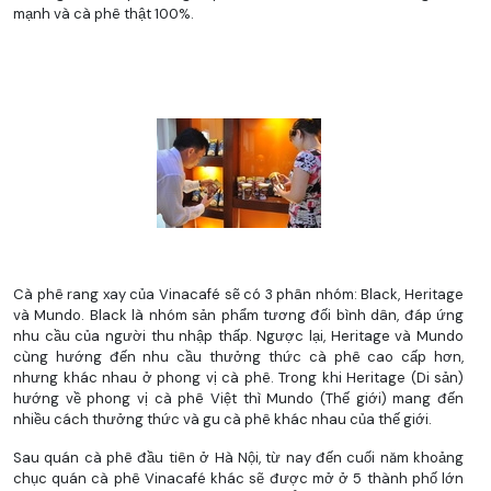
mạnh và cà phê thật 100%.
Cà phê rang xay của Vinacafé sẽ có 3 phân nhóm: Black, Heritage
và Mundo. Black là nhóm sản phẩm tương đối bình dân, đáp ứng
nhu cầu của người thu nhập thấp. Ngược lại, Heritage và Mundo
cùng hướng đến nhu cầu thưởng thức cà phê cao cấp hơn,
nhưng khác nhau ở phong vị cà phê. Trong khi Heritage (Di sản)
hướng về phong vị cà phê Việt thì Mundo (Thế giới) mang đến
nhiều cách thưởng thức và gu cà phê khác nhau của thế giới.
Sau quán cà phê đầu tiên ở Hà Nội, từ nay đến cuối năm khoảng
chục quán cà phê Vinacafé khác sẽ được mở ở 5 thành phố lớn