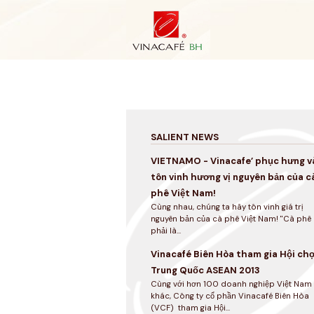
Skip
to
content
SALIENT NEWS
VIETNAMO - Vinacafe’ phục hưng v
tôn vinh hương vị nguyên bản của c
phê Việt Nam!
Cùng nhau, chúng ta hãy tôn vinh giá trị
nguyên bản của cà phê Việt Nam! "Cà phê
phải là...
Vinacafé Biên Hòa tham gia Hội ch
Trung Quốc ASEAN 2013
Cùng với hơn 100 doanh nghiệp Việt Nam
khác, Công ty cổ phần Vinacafé Biên Hòa
(VCF) tham gia Hội...