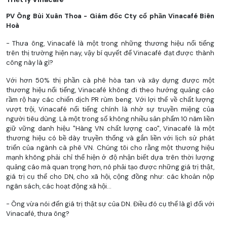
PV Ông Bùi Xuân Thoa - Giám đốc Cty cổ phần Vinacafé Biên
Hoà
- Thưa ông, Vinacafé là một trong những thương hiệu nổi tiếng
trên thị trường hiện nay, vậy bí quyết để Vinacafé đạt được thành
công này là gì?
Với hơn 50% thị phần cà phê hòa tan và xây dựng được một
thương hiệu nổi tiếng, Vinacafé không đi theo hướng quảng cáo
rầm rộ hay các chiến dịch PR rùm beng. Với lợi thế về chất lượng
vượt trội, Vinacafé nổi tiếng chính là nhờ sự truyền miệng của
người tiêu dùng. Là một trong số không nhiều sản phẩm 10 năm liền
giữ vững danh hiệu "Hàng VN chất lượng cao", Vinacafé là một
thương hiệu có bề dày truyền thống và gắn liền với lịch sử phát
triển của ngành cà phê VN. Chúng tôi cho rằng một thương hiệu
mạnh không phải chỉ thể hiện ở độ nhận biết dựa trên thời lượng
quảng cáo mà quan trọng hơn, nó phải tạo được những giá trị thật,
giá trị cụ thể cho DN, cho xã hội, cộng đồng như: các khoản nộp
ngân sách, các hoạt động xã hội...
- Ông vừa nói đến giá trị thật sự của DN. Điều đó cụ thể là gì đối với
Vinacafé, thưa ông?