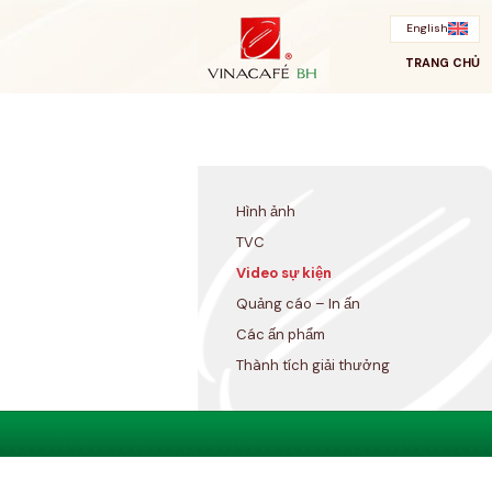
Bỏ
qua
English
TRANG CHỦ
Hình ảnh
TVC
Video sự kiện
Quảng cáo – In ấn
Các ấn phẩm
Thành tích giải thưởng