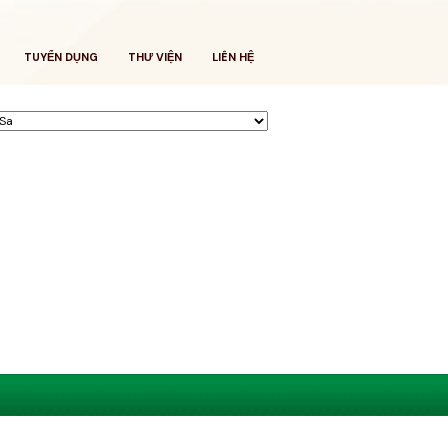
TUYỂN DỤNG
THƯ VIỆN
LIÊN HỆ