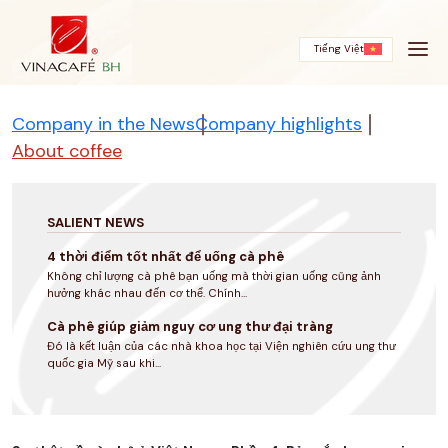
Skip
to
content
Tiếng Việt
Company in the News
Company highlights
About coffee
SALIENT NEWS
4 thời điểm tốt nhất để uống cà phê
Không chỉ lượng cà phê bạn uống mà thời gian uống cũng ảnh
hưởng khác nhau đến cơ thể. Chính...
Cà phê giúp giảm nguy cơ ung thư đại tràng
Đó là kết luận của các nhà khoa học tại Viện nghiên cứu ung thư
quốc gia Mỹ sau khi...