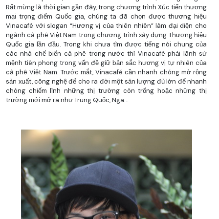
Rất mừng là thời gian gần đây, trong chương trình Xúc tiến thương
mại trọng điểm Quốc gia, chúng ta đã chọn được thương hiệu
Vinacafé với slogan “Hương vị của thiên nhiên” làm đại diện cho
ngành cà phê Việt Nam trong chương trình xây dựng Thương hiệu
Quốc gia lần đầu. Trong khi chưa tìm được tiếng nói chung của
các nhà chế biến cà phê trong nước thì Vinacafé phải lãnh sứ
mệnh tiên phong trong vấn đề giữ bản sắc hương vị tự nhiên của
cà phê Việt Nam. Trước mắt, Vinacafé cần nhanh chóng mở rộng
sản xuất, công nghệ để cho ra đời một sản lượng đủ lớn để nhanh
chóng chiếm lĩnh những thị trường còn trống hoặc những thị
trường mới mở ra như Trung Quốc, Nga…